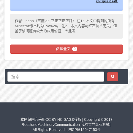
作者：nenn（百度id：正正正正正好） 注1：本文中提到的所有
Minecraft版本均为15w42a。 注2：本文内容与红石技术无关，但
鉴于该问题有较大的应用价值，因此发...
阅读全文
0
本网站内容采用CC BY-NC-SA 3.0授权 | Copyright © 2017
RedstoneMachineryCommunication-我的世界红石机械 |
All Rights Reserved |
沪ICP备15047153号